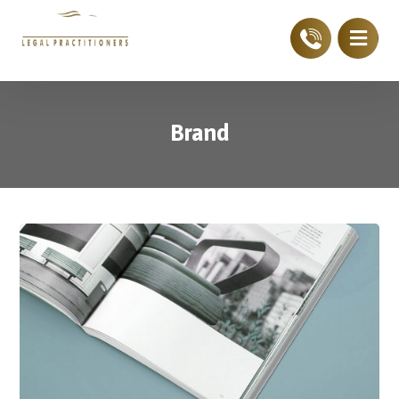
Brand