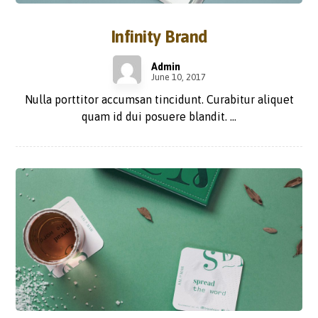
Infinity Brand
Admin
June 10, 2017
Nulla porttitor accumsan tincidunt. Curabitur aliquet
quam id dui posuere blandit. ...